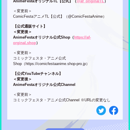
AnimeFestaオリジナルTL【公式】（
@af_originalTL
）
＜変更前＞
ComicFestaアニメTL【公式】（@ComicFestaAnime）
【公式通販サイト】
＜変更後＞
AnimeFestaオリジナル公式Shop（
https://af-
orginal.shop
）
＜変更前＞
コミックフェスタ・アニメ公式
Shop（https://comicfestaanime.shop-pro.jp）
【公式YouTubeチャンネル】
＜変更後＞
AnimeFestaオリジナル公式Channel
＜変更前＞
コミックフェスタ・アニメ公式Channel ※URLの変更なし