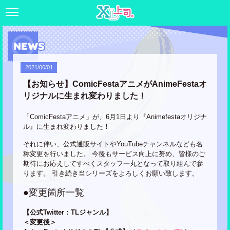
2021/06/01
【お知らせ】ComicFestaアニメがAnimeFestaオ
リジナルに生まれ変わりました！
「ComicFestaアニメ」が、6月1日より『Animefestaオリジナ
ル』に生まれ変わりました！
それに伴い、公式通販サイトやYouTubeチャンネルなども名
称変更を行いました。 今後もサービス向上に努め、皆様のご
期待にお応えしてすべくスタッフ一丸となって取り組んで参
ります。 引き続き当シリーズをよろしくお願い致します。
●変更箇所一覧
【公式Twitter：TLジャンル】
＜変更後＞